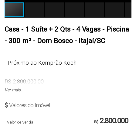
Casa - 1 Suíte + 2 Qts - 4 Vagas - Piscina
- 300 m² - Dom Bosco - Itajaí/SC
- Próximo ao Komprão Koch
R$ 2.800.000,00
Ver mais...
Cód.: 5903
Valores do Imóvel
CASA
2.800.000
Valor de Venda
R$
- 1 Suíte + 2 Quartos ( um possui closet)