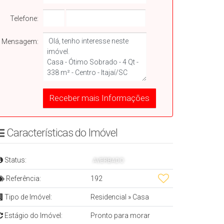
Telefone:
Mensagem:
Características do Imóvelㅤㅤㅤ ㅤ
Status:
AVERBADO
Referência:
192
Tipo de Imóvel:
Residencial
»
Casa
Estágio do Imóvel:
Pronto para morar