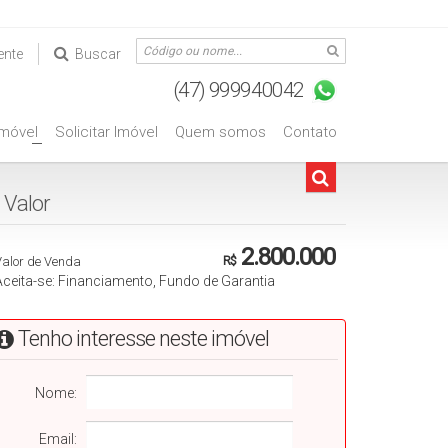
ente
Buscar
Imóvel
Solicitar Imóvel
Quem somos
Contato
+
Valorㅤㅤㅤㅤㅤㅤㅤㅤㅤㅤㅤㅤㅤ
2.800.000
Valor de Venda
R$
Aceita-se: Financiamento, Fundo de Garantia
Tenho interesse neste imóvel
Nome:
Email: