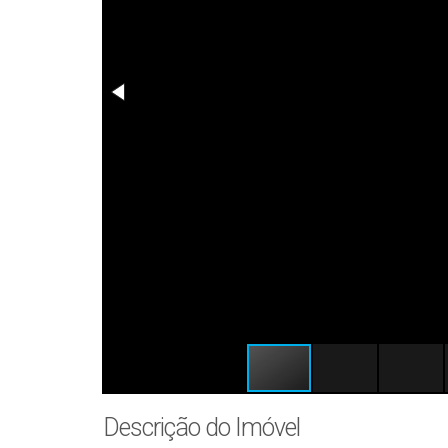
Descrição do Imóvel