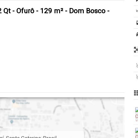
2 Qt - Ofurô - 129 m² - Dom Bosco -