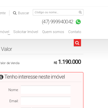
ente
Buscar
Imóvel
Solicitar Imóvel
Quem somos
Contato
+
Valorㅤㅤㅤㅤㅤㅤㅤㅤㅤㅤㅤㅤㅤ
1.190.000
Valor de Venda
R$
Tenho interesse neste imóvel
Nome:
Email: