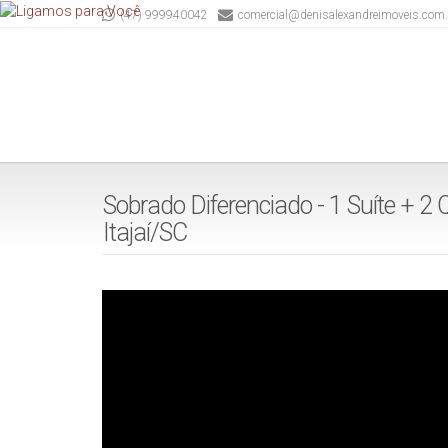
(47) 999940042
comercial@denisalexandreimoveis.com.
Sobrado Diferenciado - 1 Suíte + 2 
Itajaí/SC