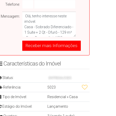
Telefone:
Mensagem:
Características do Imóvelㅤㅤㅤ ㅤ
Status:
ENTREGA/2025
Referência:
5023
Tipo de Imóvel:
Residencial
»
Casa
Estágio do Imóvel:
Lançamento