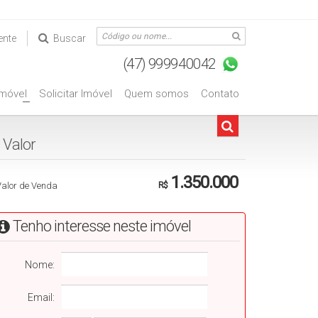
ente
Buscar
Imóvel
Solicitar Imóvel
Quem somos
Contato
+
Valorㅤㅤㅤㅤㅤㅤㅤㅤㅤㅤㅤㅤㅤ
1.350.000
Valor de Venda
R$
Tenho interesse neste imóvel
Nome:
Email: