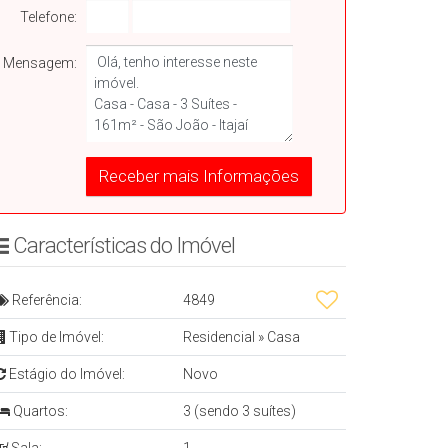
Telefone:
Mensagem:
Características do Imóvelㅤㅤㅤ ㅤ
Referência:
4849
Tipo de Imóvel:
Residencial
»
Casa
Estágio do Imóvel:
Novo
Quartos:
3 (sendo 3 suítes)