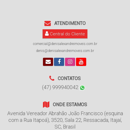
ATENDIMENTO
Central do Cliente
comercial@denisalexandreimoveis.com.br
denis@denisalexandreimoveis.com.br
CONTATOS
(47) 999940042
ONDE ESTAMOS
Avenida Vereador Abrahão João Francisco (esquina
com a Rua Itapoá)
,
3520
,
Sala 22
,
Ressacada
,
Itajaí
,
SC
,
Brasil