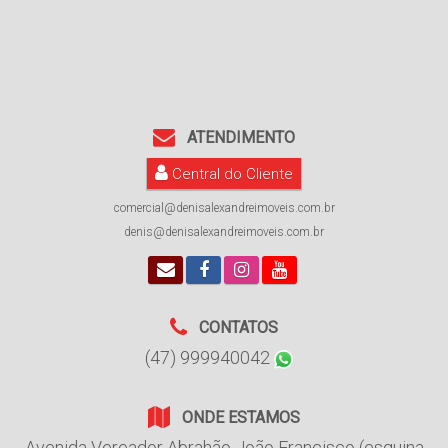
ATENDIMENTO
Central do Cliente
comercial@denisalexandreimoveis.com.br
denis@denisalexandreimoveis.com.br
CONTATOS
(47) 999940042
ONDE ESTAMOS
Avenida Vereador Abrahão João Francisco (esquina