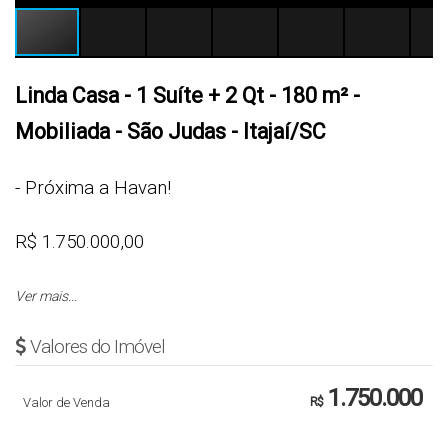
Linda Casa - 1 Suíte + 2 Qt - 180 m² -
Mobiliada - São Judas - Itajaí/SC
- Próxima a Havan!
R$ 1.750.000,00
Cód.: 4535
Ver mais...
Valores do Imóvel
CASA
1.750.000
Valor de Venda
R$
- 1 Suíte com Closet + 2 Quartos
- Sala de Estar/Jantar