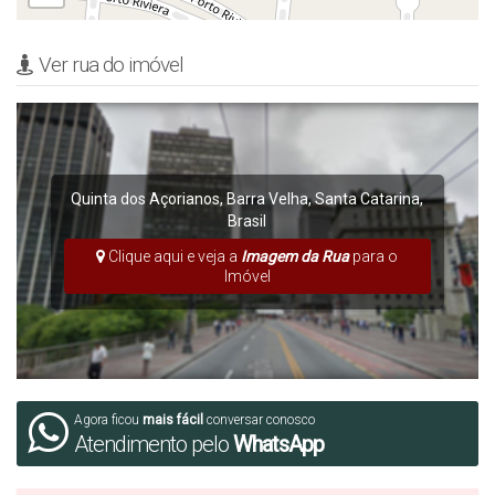
Ver rua do imóvel
Quinta dos Açorianos
,
Barra Velha
,
Santa Catarina
,
Brasil
Clique aqui e veja a
Imagem da Rua
para o
Imóvel
Agora ficou
mais fácil
conversar conosco
Atendimento pelo
WhatsApp