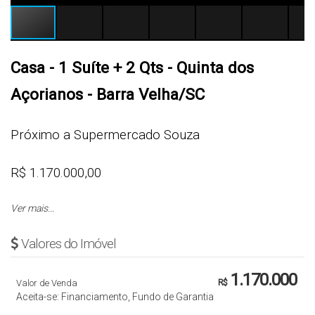
Casa - 1 Suíte + 2 Qts - Quinta dos
Açorianos - Barra Velha/SC
Próximo a Supermercado Souza
R$ 1.170.000,00
Ver mais...
Cód.: 5602
Valores do Imóvel
CASA
1.170.000
Valor de Venda
R$
- 1 Suíte + 2 Quartos
Aceita-se: Financiamento, Fundo de Garantia
- Sala de Estar e Jantar