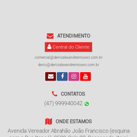
ATENDIMENTO
Central do Cliente
comercial@denisalexandreimoveis.com.br
denis@denisalexandreimoveis.com.br
CONTATOS
(47) 999940042
ONDE ESTAMOS
Avenida Vereador Abrahão João Francisco (esquina