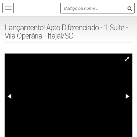
Lançamento! Apto Diferenciado - 1 Suíte -
Vila Operária - Itajaí/SC