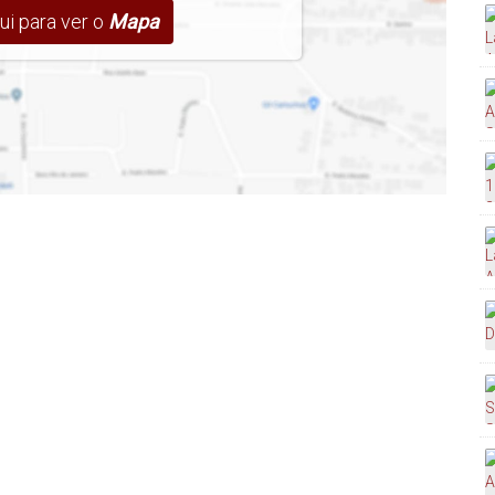
ui para ver o
Mapa