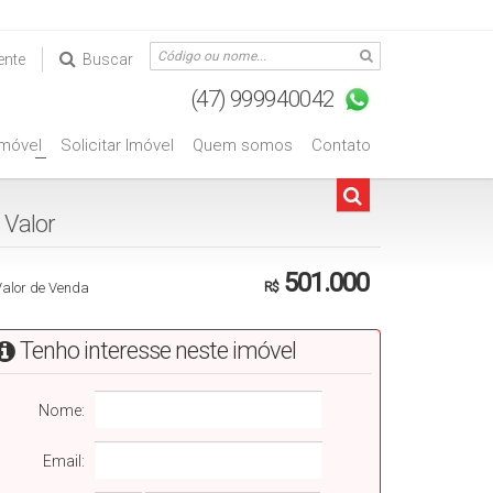
ente
Buscar
Imóvel
Solicitar Imóvel
Quem somos
Contato
+
Valorㅤㅤㅤㅤㅤㅤㅤㅤㅤㅤㅤㅤㅤ
501.000
Valor de Venda
R$
Tenho interesse neste imóvel
Nome:
Email: