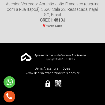
Avenida Vereador Abrahão João Francisco (esquina
com a Rua Itapoá)
,
3520
,
Sala 22
,
Ressacada
,
Itajaí
,
SC
,
Brasil
CRECI: 4813J
Ver no Mapa
Apresenta.me ~ Plataforma Imobiliária
Copyright © 2026 ~ 0.0000s
Denis Alexandre Imóveis
www.denisalexandreimoveis.com.br