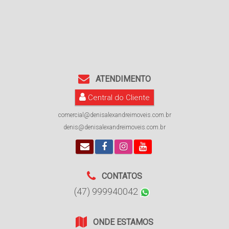
ATENDIMENTO
Central do Cliente
comercial@denisalexandreimoveis.com.br
denis@denisalexandreimoveis.com.br
CONTATOS
(47) 999940042
ONDE ESTAMOS