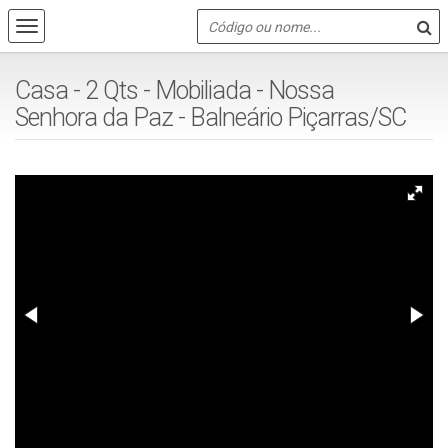
Casa - 2 Qts - Mobiliada - Nossa
Senhora da Paz - Balneário Piçarras/SC