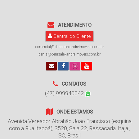
ATENDIMENTO
Central do Cliente
comercial@denisalexandreimoveis.com.br
denis@denisalexandreimoveis.com.br
CONTATOS
(47) 999940042
ONDE ESTAMOS
Avenida Vereador Abrahão João Francisco (esquina
com a Rua Itapoá)
,
3520
,
Sala 22
,
Ressacada
,
Itajaí
,
SC
,
Brasil