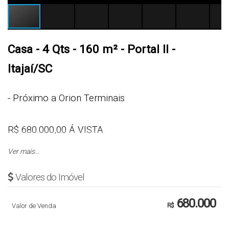
Casa - 4 Qts - 160 m² - Portal II -
Itajaí/SC
- Próximo a Orion Terminais
R$ 680.000,00 Á VISTA
Ver mais...
Cód.: 5723
Valores do Imóvel
CASA
680.000
Valor de Venda
R$
- 4 Quartos
- Sala de Estar e Jantar