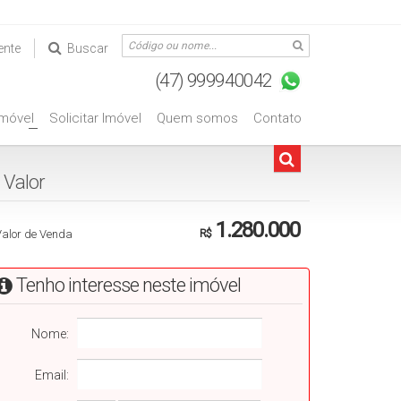
ente
Buscar
Imóvel
Solicitar Imóvel
Quem somos
Contato
+
Valorㅤㅤㅤㅤㅤㅤㅤㅤㅤㅤㅤㅤㅤ
1.280.000
Valor de Venda
R$
Tenho interesse neste imóvel
Nome:
Email: