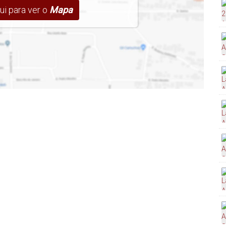
ui para ver o
Mapa