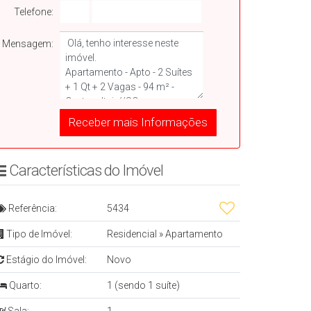
Telefone:
Mensagem:
Características do Imóvelㅤㅤㅤ ㅤ
Referência:
5434
Tipo de Imóvel:
Residencial
»
Apartamento
Estágio do Imóvel:
Novo
Quarto:
1 (sendo 1 suíte)