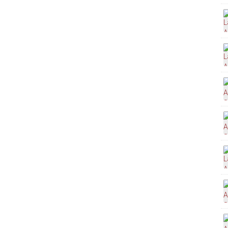
Aviso Prévio!
mail