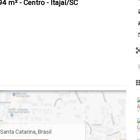
94 m² - Centro - Itajaí/SC
Santa Catarina
,
Brasil