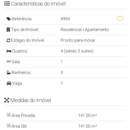
Características do Imóvel
- 1 Quarto
- Banheiro social
Referência:
4994
- Sala de Estar e Jantar
Tipo de Imóvel:
Residencial
»
Apartamento
- Sacada
Estágio do Imóvel:
Pronto para morar
- Ampla Área de serviço
Quartos:
4 (sendo 3 suítes)
- Todos os Ambientes Climatizados e com Som
Instalado e Embutido no Teto da Sala de Estar e
Sala:
1
Jantar
Banheiros:
3
- Mobília: Ficam Todos os Móveis Sob Medida
Vaga:
1
- 1 Vaga de garagem
- 141 m² de área privativa
Medidas do Imóvel
EMPREENDIMENTO
Área Privada:
141
.00
m²
Área Útil:
141
.00
m²