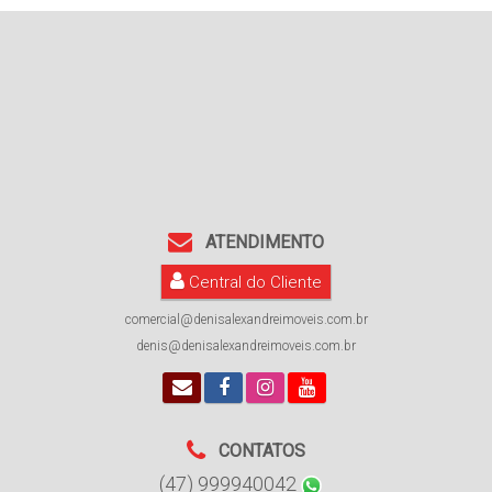
ATENDIMENTO
Central do Cliente
comercial@denisalexandreimoveis.com.br
denis@denisalexandreimoveis.com.br
CONTATOS
(47) 999940042