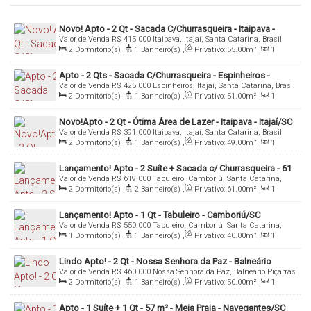
Novo! Apto - 2 Qt - Sacada C/Churrasqueira - Itaipava -
Valor de Venda
R$
415.000
Itaipava, Itajaí, Santa Catarina, Brasil
Itajaí/SC
2
Dormitório(s)
,
1
Banheiro(s)
,
Privativo:
55
.00
m²
,
1
Sala(s)
,
1
Vaga(s)
,
Útil:
55
.00
m²
Apto - 2 Qts - Sacada C/Churrasqueira - Espinheiros -
Valor de Venda
R$
425.000
Espinheiros, Itajaí, Santa Catarina, Brasil
Itajaí/SC
2
Dormitório(s)
,
1
Banheiro(s)
,
Privativo:
51
.00
m²
,
1
Sala(s)
,
1
Vaga(s)
,
Útil:
51
.00
m²
Novo!Apto - 2 Qt - Ótima Área de Lazer - Itaipava - Itajaí/SC
Valor de Venda
R$
391.000
Itaipava, Itajaí, Santa Catarina, Brasil
2
Dormitório(s)
,
1
Banheiro(s)
,
Privativo:
49
.00
m²
,
1
Sala(s)
,
1
Vaga(s)
,
Útil:
49
.00
m²
Lançamento! Apto - 2 Suíte + Sacada c/ Churrasqueira - 61
Valor de Venda
R$
619.000
Tabuleiro, Camboriú, Santa Catarina,
m² - Tabuleiro - Camboriú/SC
Brasil
2
Dormitório(s)
,
2
Banheiro(s)
,
Privativo:
61
.00
m²
,
1
Sala(s)
,
1
Suíte(s)
,
1
Vaga(s)
,
Útil:
61
.00
m²
Lançamento! Apto - 1 Qt - Tabuleiro - Camboriú/SC
Valor de Venda
R$
550.000
Tabuleiro, Camboriú, Santa Catarina,
Brasil
1
Dormitório(s)
,
1
Banheiro(s)
,
Privativo:
40
.00
m²
,
1
Sala(s)
,
1
Vaga(s)
,
Útil:
40
.00
m²
Lindo Apto! - 2 Qt - Nossa Senhora da Paz - Balneário
Valor de Venda
R$
460.000
Nossa Senhora da Paz, Balneário Piçarras
Piçarras/SC
, Santa Catarina, Brasil
2
Dormitório(s)
,
1
Banheiro(s)
,
Privativo:
50
.00
m²
,
1
Sala(s)
,
1
Vaga(s)
,
Útil:
50
.00
m²
Apto - 1 Suíte + 1 Qt - 57 m² - Meia Praia - Navegantes/SC