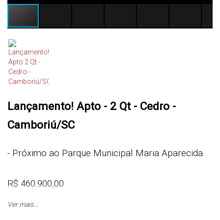
Lançamento! Apto - 2 Qt - Cedro -
Camboriú/SC
- Próximo ao
Parque Municipal Maria Aparecida
R$
460.900,00
Ver mais...
Sugestão 1: R$ 5.000,00 entrada + 48 x R$ 1.713,00