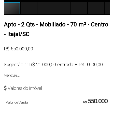
Apto - 2 Qts - Mobiliado - 70 m² - Centro
- Itajaí/SC
R$ 550.000,00
Sugestão 1: R$ 21.000,00 entrada + R$ 9.000,00
FGTS e parcelas que iniciam em R$ 6.088,00 e
Ver mais...
terminam em R$ 1.275,00
Valores do Imóvel
ou
550.000
Valor de Venda
R$
Sugestão 2: R$ 66.000,00 entrada + R$ 29.000,00