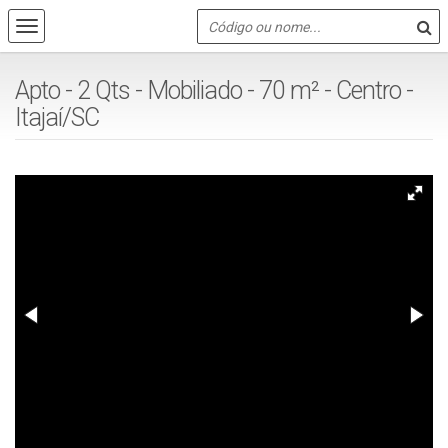
Apto - 2 Qts - Mobiliado - 70 m² - Centro -
Itajaí/SC