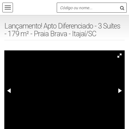
Lançamento! Apto Diferenciado - 3 Suítes
- 179 m² - Praia Brava - Itajaí/SC