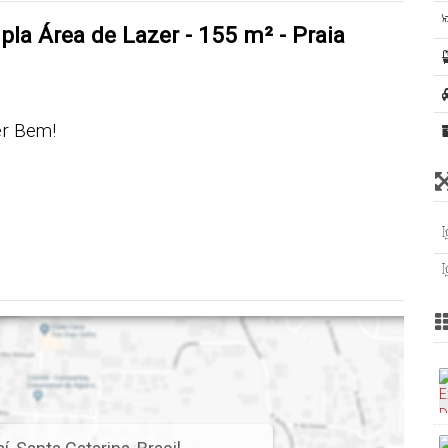
la Área de Lazer - 155 m² - Praia
er Bem!