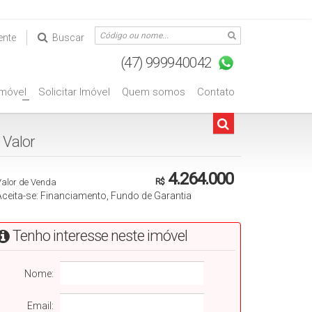
ente
Buscar
Imóvel
Solicitar Imóvel
Quem somos
Contato
+
Valorㅤㅤㅤㅤㅤㅤㅤㅤㅤㅤㅤㅤㅤ
4.264.000
Valor de Venda
R$
Aceita-se: Financiamento, Fundo de Garantia
Tenho interesse neste imóvel
Nome:
Email: