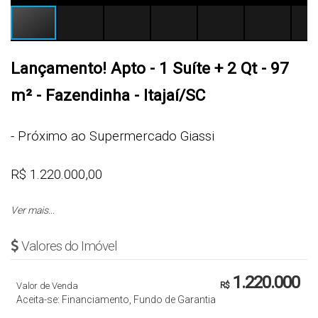
Lançamento! Apto - 1 Suíte + 2 Qt - 97
m² - Fazendinha - Itajaí/SC
- Próximo ao Supermercado Giassi
R$ 1.220.000,00
Ver mais...
Cód.: 4112
Valores do Imóvel
APARTAMENTO
1.220.000
Valor de Venda
R$
- 1 Suíte + 2 Quartos
Aceita-se: Financiamento, Fundo de Garantia
- Sala de Estar e Jantar (Living)