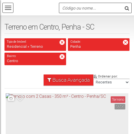
Terreno em Centro, Penha - SC
Tipo de Imóvel:
Cidade:
Residencial » Terreno
Penha
Bairro:
Centro
Ordenar por:
Busca Avançada
Terreno
5856