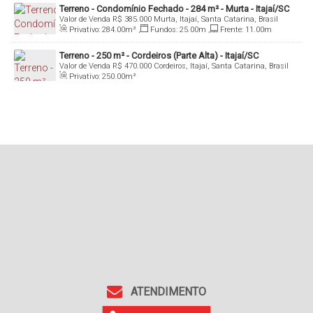
Terreno - Condomínio Fechado - 284 m² - Murta - Itajaí/SC
Valor de Venda
R$
385.000
Murta, Itajaí, Santa Catarina, Brasil
Privativo:
284
.00
m²
,
Fundos:
25
.00
m
,
Frente:
11
.00
m
Terreno - 250 m² - Cordeiros (Parte Alta) - Itajaí/SC
Valor de Venda
R$
470.000
Cordeiros, Itajaí, Santa Catarina, Brasil
Privativo:
250
.00
m²
ATENDIMENTO