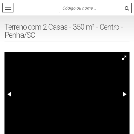
Terreno com 2 Casas - 350 m² - Centro -
Penha/SC