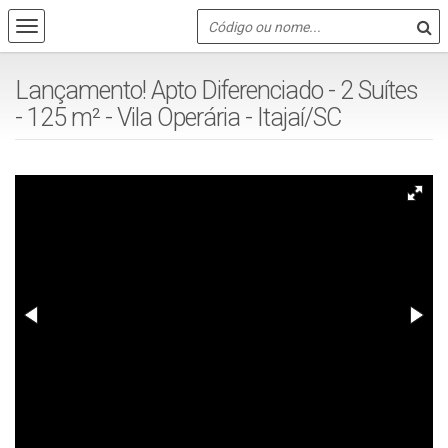
Lançamento! Apto Diferenciado - 2 Suítes
- 125 m² - Vila Operária - Itajaí/SC