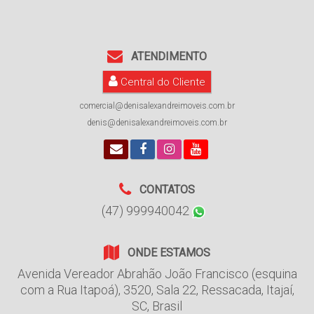
ATENDIMENTO
Central do Cliente
comercial@denisalexandreimoveis.com.br
denis@denisalexandreimoveis.com.br
CONTATOS
(47) 999940042
ONDE ESTAMOS
Avenida Vereador Abrahão João Francisco (esquina
com a Rua Itapoá)
,
3520
,
Sala 22
,
Ressacada
,
Itajaí
,
SC
,
Brasil