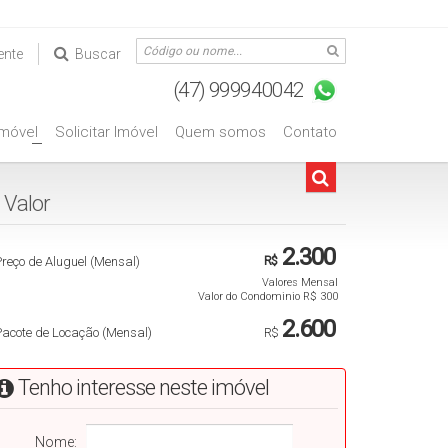
ente
Buscar
Imóvel
Solicitar Imóvel
Quem somos
Contato
+
Valorㅤㅤㅤㅤㅤㅤㅤㅤㅤㅤㅤㅤㅤ
2.300
reço de Aluguel (Mensal)
R$
Valores Mensal
Valor do Condominio
R$
300
2.600
Pacote de Locação (Mensal)
R$
Tenho interesse neste imóvel
Nome: