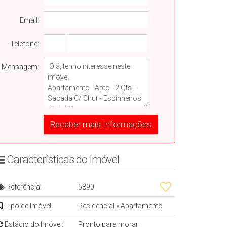
Email:
Telefone:
Mensagem:
Características do Imóvelㅤㅤㅤ ㅤ
Referência:
5890
Tipo de Imóvel:
Residencial
»
Apartamento
Estágio do Imóvel:
Pronto para morar