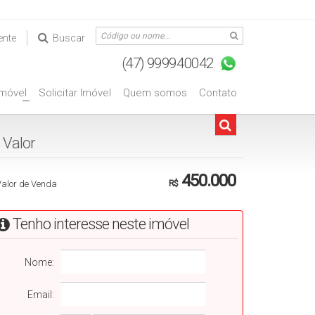
ente
Buscar
Imóvel
Solicitar Imóvel
Quem somos
Contato
+
Valorㅤㅤㅤㅤㅤㅤㅤㅤㅤㅤㅤㅤㅤ
450.000
Valor de Venda
R$
Tenho interesse neste imóvel
Nome:
Email: