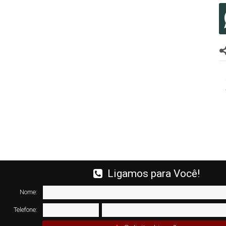
Ligamos para Você!
Nome:
Telefone: