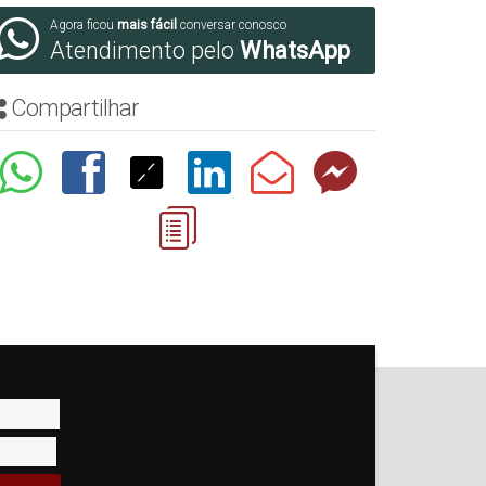
Agora ficou
mais fácil
conversar conosco
Atendimento pelo
WhatsApp
Compartilhar