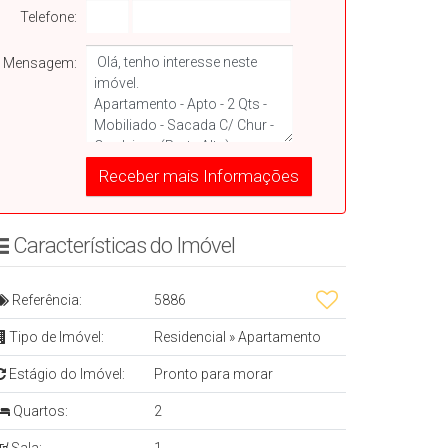
Telefone:
Mensagem:
Características do Imóvelㅤㅤㅤ ㅤ
Referência:
5886
Tipo de Imóvel:
Residencial
»
Apartamento
Estágio do Imóvel:
Pronto para morar
Quartos:
2