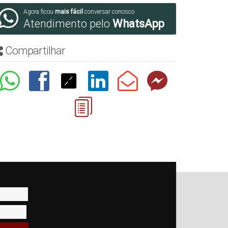
Agora ficou
mais fácil
conversar conosco
Atendimento pelo
WhatsApp
Compartilhar