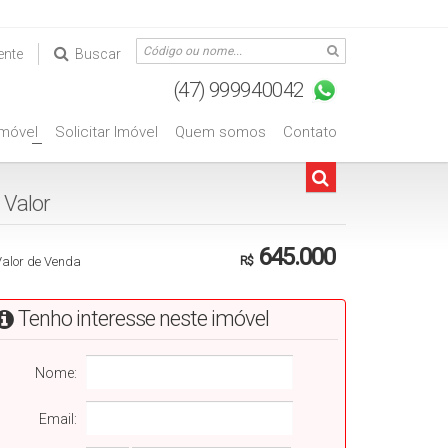
ente
Buscar
Imóvel
Solicitar Imóvel
Quem somos
Contato
+
Valorㅤㅤㅤㅤㅤㅤㅤㅤㅤㅤㅤㅤㅤ
645.000
Valor de Venda
R$
Tenho interesse neste imóvel
Nome:
Email: