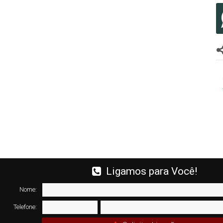
Ligamos para Você!
Nome:
Telefone: