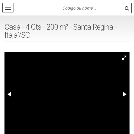
Casa - 4 Qts - 200 m² - Santa Regina -
Itajaí/SC