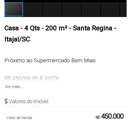
Casa - 4 Qts - 200 m² - Santa Regina -
Itajaí/SC
Próximo ao Supermercado Bem Mais
R$ 450
.000,00 À VISTA
Ver mais...
Cód.: 5549
Valores do Imóvel
CASA
450.000
Valor de Venda
R$
- 4 Quartos