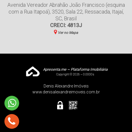
Avenida Vereador Abrahão João Francisco (esquina
com a Rua Itapoá)
,
3520
,
Sala 22
,
Ressacada
,
Itajaí
,
SC
,
Brasil
CRECI: 4813J
Ver no Mapa
Apresenta.me ~ Plataforma Imobiliária
Copyright © 2026 ~ 0.0000s
Denis Alexandre Imóveis
www.denisalexandreimoveis.com.br