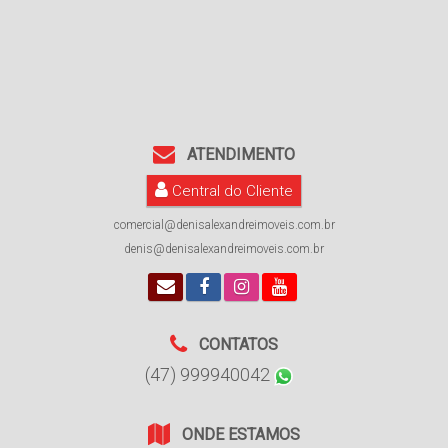
ATENDIMENTO
Central do Cliente
comercial@denisalexandreimoveis.com.br
denis@denisalexandreimoveis.com.br
CONTATOS
(47) 999940042
ONDE ESTAMOS