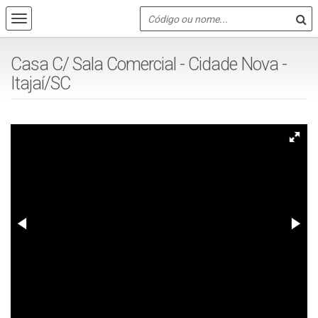
Casa C/ Sala Comercial - Cidade Nova -
Itajaí/SC