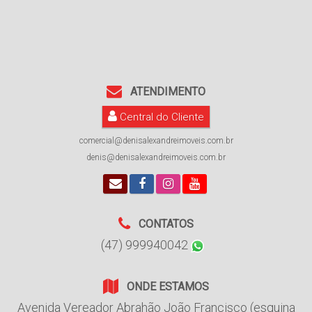
ATENDIMENTO
Central do Cliente
comercial@denisalexandreimoveis.com.br
denis@denisalexandreimoveis.com.br
CONTATOS
(47) 999940042
ONDE ESTAMOS
Avenida Vereador Abrahão João Francisco (esquina