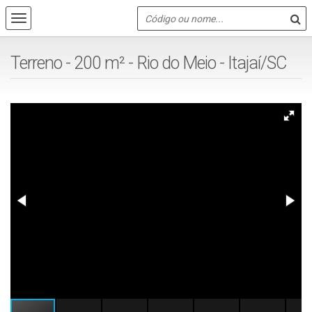
Terreno - 200 m² - Rio do Meio - Itajaí/SC