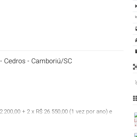
 - Cedros - Camboriú/SC
2.200,00 + 2 x R$ 26.550,00 (1 vez por ano) e
0