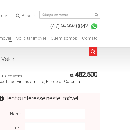
ente
Buscar
Imóvel
Solicitar Imóvel
Quem somos
Contato
+
Valorㅤㅤㅤㅤㅤㅤㅤㅤㅤㅤㅤㅤㅤ
482.500
Valor de Venda
R$
Aceita-se: Financiamento, Fundo de Garantia
Tenho interesse neste imóvel
Nome:
Email: