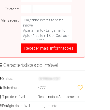
Telefone:
Mensagem:
Características do Imóvelㅤㅤㅤ ㅤ
Status:
ENTREGA 2027
Referência:
4777
Tipo de Imóvel:
Residencial
»
Apartamento
Estágio do Imóvel:
Lançamento