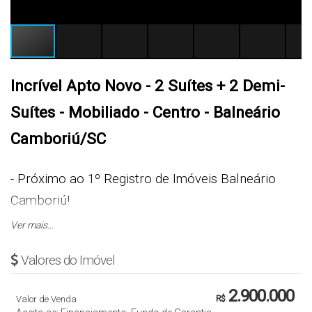
Incrível Apto Novo - 2 Suítes + 2 Demi-
Suítes - Mobiliado - Centro - Balneário
Camboriú/SC
- Próximo ao 1º Registro de Imóveis Balneário
Camboriú!
Ver mais...
R$ 2.900.000,00
Valores do Imóvel
Cód.: 4038
2.900.000
Valor de Venda
R$