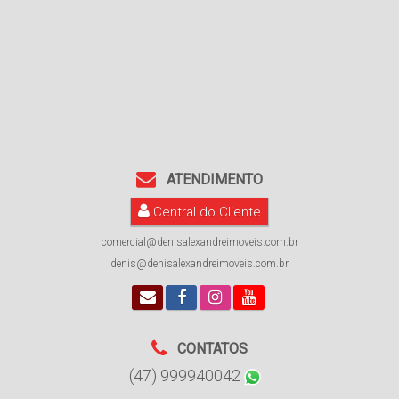
ATENDIMENTO
Central do Cliente
comercial@denisalexandreimoveis.com.br
denis@denisalexandreimoveis.com.br
CONTATOS
(47) 999940042