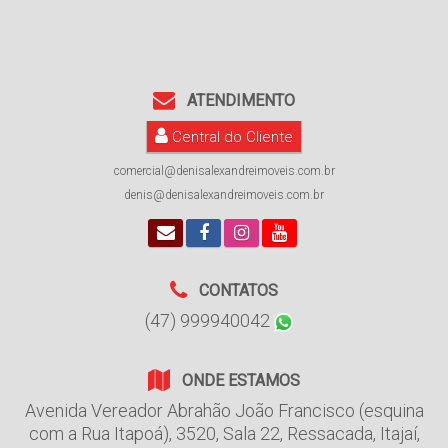
ATENDIMENTO
Central do Cliente
comercial@denisalexandreimoveis.com.br
denis@denisalexandreimoveis.com.br
CONTATOS
(47) 999940042
ONDE ESTAMOS
Avenida Vereador Abrahão João Francisco (esquina
com a Rua Itapoá)
,
3520
,
Sala 22
,
Ressacada
,
Itajaí
,