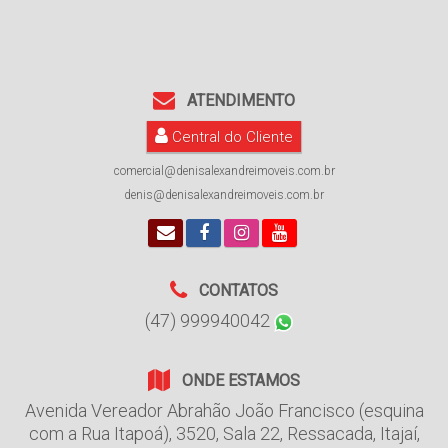
ATENDIMENTO
Central do Cliente
comercial@denisalexandreimoveis.com.br
denis@denisalexandreimoveis.com.br
CONTATOS
(47) 999940042
ONDE ESTAMOS
Avenida Vereador Abrahão João Francisco (esquina
com a Rua Itapoá)
,
3520
,
Sala 22
,
Ressacada
,
Itajaí
,