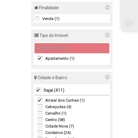
Finalidade
Venda (1)
Tipo do Imóvel
Residencial (1)
Apartamento (1)
Cidade e Bairro
Itajaí (411)
Arraial dos Cunhas (1)
Cabeçudas (4)
Carvalho (1)
Centro (58)
Cidade Nova (7)
Cordeiros (24)