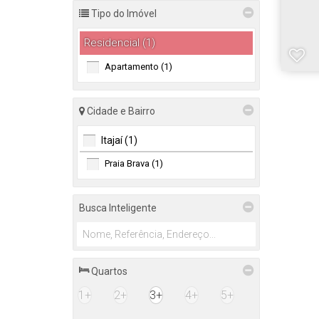
Tipo do Imóvel
Residencial (1)
Apartamento (1)
Cidade e Bairro
Itajaí (1)
Praia Brava (1)
Busca Inteligente
Quartos
1+
2+
3+
4+
5+