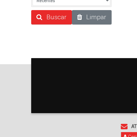
Buscar
Limpar
AT
Cent