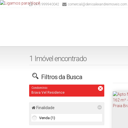
(47) 999940042
comercial@denisalexandreimoveis.com.
1 Imóvel encontrado
Filtros da Busca
Condomínio:
Brava Vel Residence
Finalidade
Venda (1)