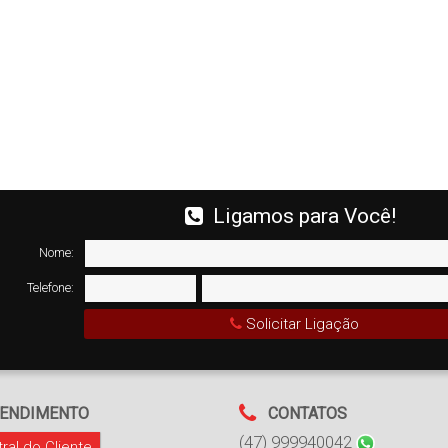
Ligamos para Você!
Nome:
Telefone:
Solicitar Ligação
ENDIMENTO
CONTATOS
(47) 999940042
ral do Cliente