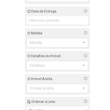
Data de Entrega
Mobilia
Mobília
Detalhes do Imóvel
Detalhes
Imóvel Aceita
Imóvel aceita
Ordenar a Lista