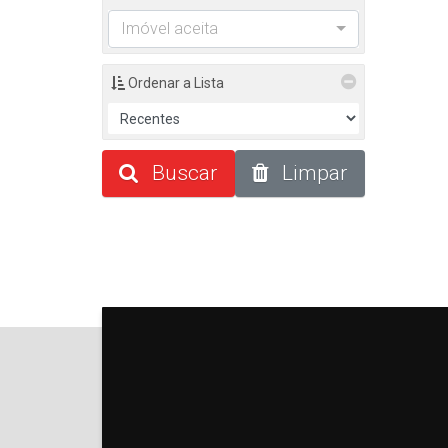
Imóvel aceita
Ordenar a Lista
Buscar
Limpar