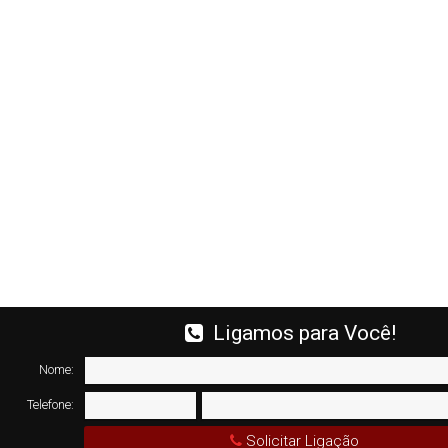
Ligamos para Você!
Nome:
Telefone:
Solicitar Ligação